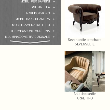
MOBILI PER BAMBINI
PIASTRELLA
ARREDO BAGNO
MOBILI DA ANTICAMERA
MOBILI CAMERA DA LETTO
ILLUMINAZIONE MODERNA
ILLUMINAZIONE TRADIZIONALE
Sevensedie armchairs
ATTREZZATURA DEL BAGNO
SEVENSEDIE
Arketipo sedie
ARKETIPO