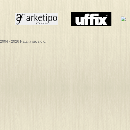
2004 - 2026 Natalia sp. z o.o.