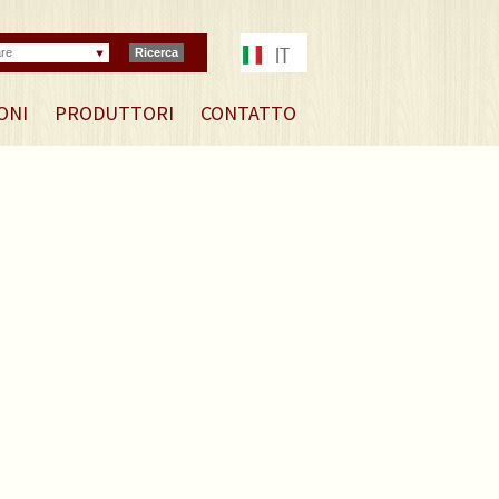
are
Ricerca
ONI
PRODUTTORI
CONTATTO