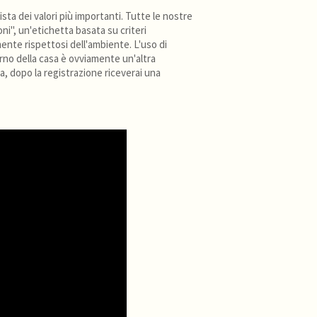
ista dei valori più importanti. Tutte le nostre
oni", un'etichetta basata su criteri
ente rispettosi dell'ambiente. L'uso di
terno della casa è ovviamente un'altra
ta, dopo la registrazione riceverai una