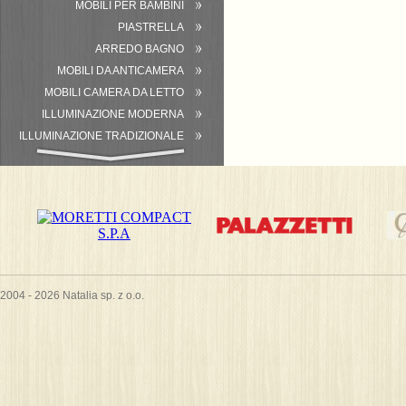
MOBILI PER BAMBINI
PIASTRELLA
ARREDO BAGNO
MOBILI DA ANTICAMERA
MOBILI CAMERA DA LETTO
ILLUMINAZIONE MODERNA
ILLUMINAZIONE TRADIZIONALE
ATTREZZATURA DEL BAGNO
2004 - 2026 Natalia sp. z o.o.