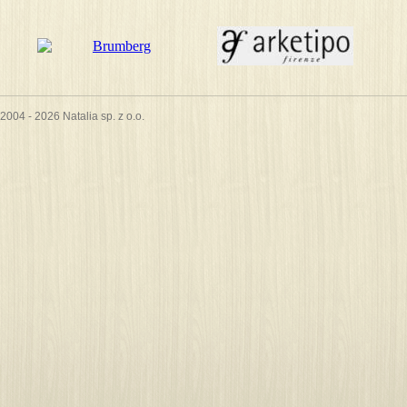
2004 - 2026 Natalia sp. z o.o.