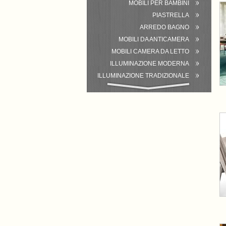
MOBILI PER BAMBINI
PIASTRELLA
ARREDO BAGNO
MOBILI DA ANTICAMERA
MOBILI CAMERA DA LETTO
ILLUMINAZIONE MODERNA
ILLUMINAZIONE TRADIZIONALE
ATTREZZATURA DEL BAGNO