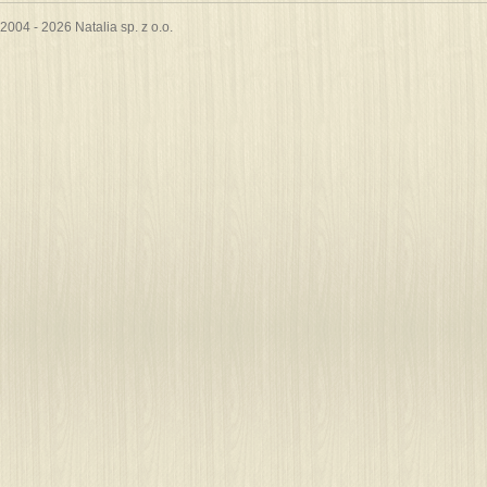
2004 - 2026 Natalia sp. z o.o.