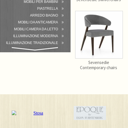
MOBILI PER BAMBINI
PIASTRELLA
ARREDO BAGNO
MOBILI DA ANTICAMERA
MOBILI CAMERA DA LETTO
ILLUMINAZIONE MODERNA
ILLUMINAZIONE TRADIZIONALE
ATTREZZATURA DEL BAGNO
Sevensedie
Contemporary chairs