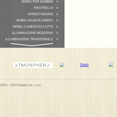
MOBILI PER BAMBINI
PIASTRELLA
ARREDO BAGNO
MOBILI DA ANTICAMERA
MOBILI CAMERA DA LETTO
ILLUMINAZIONE MODERNA
ILLUMINAZIONE TRADIZIONALE
ATTREZZATURA DEL BAGNO
2004 - 2026 Natalia sp. z o.o.