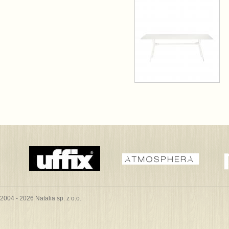
2004 - 2026 Natalia sp. z o.o.