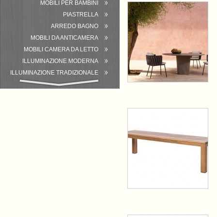
MOBILI PER BAMBINI
PIASTRELLA
ARREDO BAGNO
MOBILI DA ANTICAMERA
MOBILI CAMERA DA LETTO
ILLUMINAZIONE MODERNA
ILLUMINAZIONE TRADIZIONALE
ATTREZZATURA DEL BAGNO