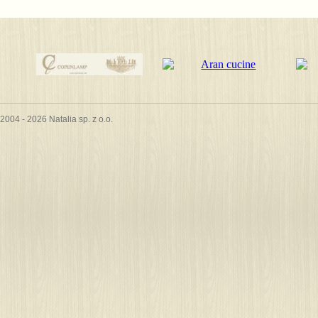
2004 - 2026 Natalia sp. z o.o.