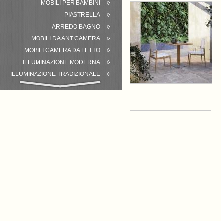
MOBILI PER BAMBINI
PIASTRELLA
ARREDO BAGNO
MOBILI DA ANTICAMERA
MOBILI CAMERA DA LETTO
ILLUMINAZIONE MODERNA
ILLUMINAZIONE TRADIZIONALE
ATTREZZATURA DEL BAGNO