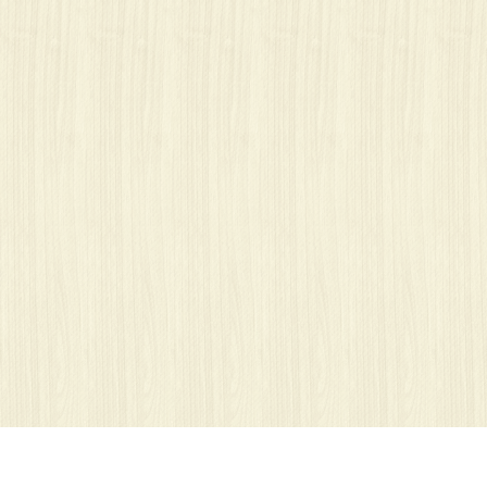
Ważne: nasze strony wykorzystują pliki cookies.