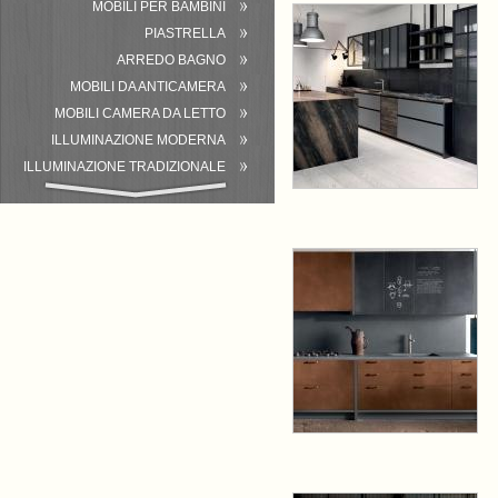
MOBILI PER BAMBINI
PIASTRELLA
ARREDO BAGNO
MOBILI DA ANTICAMERA
MOBILI CAMERA DA LETTO
ILLUMINAZIONE MODERNA
ILLUMINAZIONE TRADIZIONALE
ATTREZZATURA DEL BAGNO