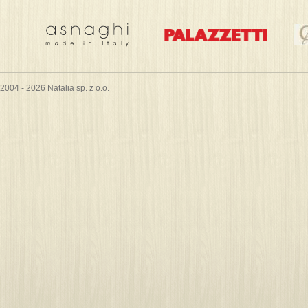
2004 - 2026 Natalia sp. z o.o.